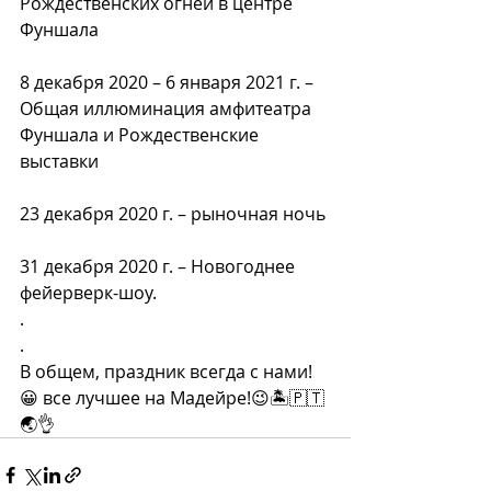
Рождественских огней в центре 
Фуншала
8 декабря 2020 – 6 января 2021 г. – 
Общая иллюминация амфитеатра 
Фуншала и Рождественские 
выставки
23 декабря 2020 г. – рыночная ночь
31 декабря 2020 г. – Новогоднее 
фейерверк-шоу.
.
.
В общем, праздник всегда с нами!
😀 все лучшее на Мадейре!😉🏝🇵🇹
🌏👌