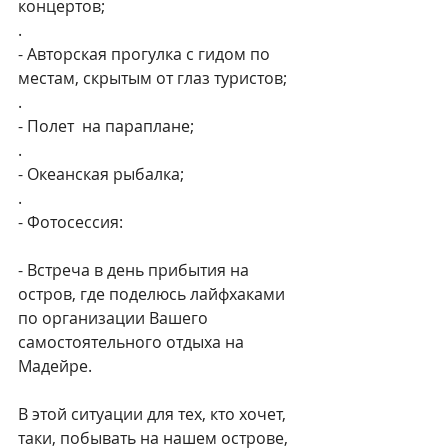
концертов;
.
- Авторская прогулка с гидом по 
местам, скрытым от глаз туристов;
.
- Полет  на параплане;
.
- Океанская рыбалка;
.
- Фотосессия:
- Встреча в день прибытия на 
остров, где поделюсь лайфхаками 
по организации Вашего 
самостоятельного отдыха на 
Мадейре.
В этой ситуации для тех, кто хочет, 
таки, побывать на нашем острове, 