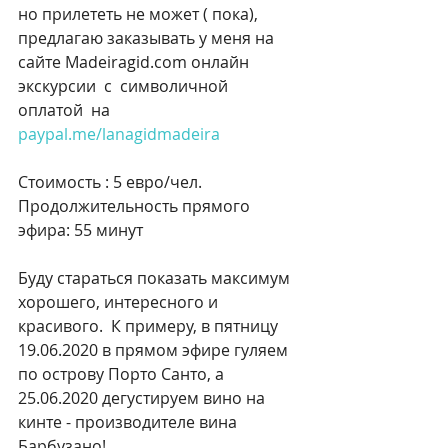
но прилететь не может ( пока), 
предлагаю заказывать у меня на 
сайте Madeiragid.com онлайн 
экскурсии  с  символичной 
оплатой  на
paypal.me/lanagidmadeira
Стоимость : 5 евро/чел.  
Продолжительность прямого 
эфира: 55 минут
Буду стараться показать максимум 
хорошего, интересного и 
красивого.  К примеру, в пятницу 
19.06.2020 в прямом эфире гуляем 
по острову Порто Санто, а 
25.06.2020 дегустируем вино на 
кинте - производителе вина 
Барбузано!