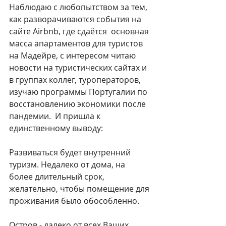
Наблюдаю с любопытством за тем, 
как разворачиваются события на 
сайте Airbnb, где сдаётся  основная 
масса апартаментов для туристов 
на Мадейре, с интересом читаю 
новости на туристических сайтах и 
в группах коллег, туроператоров, 
изучаю программы Португалии по 
восстановлению экономики после 
пандемии.  И пришла к 
единственному выводу:
Развиваться будет внутренний 
туризм. Недалеко от дома, на 
более длительный срок, 
желательно, чтобы помещение для 
проживания было обособленно.
Остров - далеко от всех Ваших 