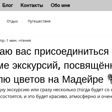
Блог
Контакты
Обо мне
Отдых
Путешествия
апр.
1 мин. чтения
аю вас присоединиться 
ме экскурсий, посвящён
лю цветов на Мадейре 
 экскурсию или сразу несколько (тогда будет со с
состоятся, и это будет красиво, атмосферно и оче