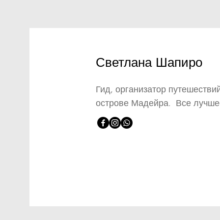
Светлана Шапиро
Приглашаю вас на
Гид, организатор путешествий
ГРУППОВЫЕ ЭКСКУРСИИ
острове Мадейра. Все лучше
АВГУСТ 2026 :