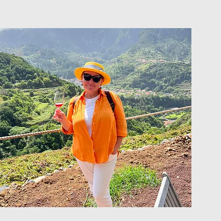
исание групповых
урсий на июнь 2025