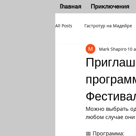
Главная
Приключения
All Posts
Гастротур на Мадейре
Mark Shapiro
10 
Приглаш
програм
Фестива
Можно выбрать одну
любом случае они 
📅 Программа: