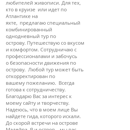
любителей живописи. Для тех,
кто в круизе или идет по
Атлантике на
яхте, предлагаю специальный
комбинированный
однодневный тур по
острову. Путешествую со вкусом
и комфортом. Сотрудничаю с
профессионалами и забочусь
о безопасности движения по
острову. Любой тур может быть
откорректирован по
вашему пожеланию. Всегда
готова к сотрудничеству.
Благодарю Вас за интерес к
моему сайту и творчеству.
Надеюсь, что в моем лице Вы
найдете гида, которого искали.
До скорой встречи на острове
Мадейра. Я и остров – мы вас