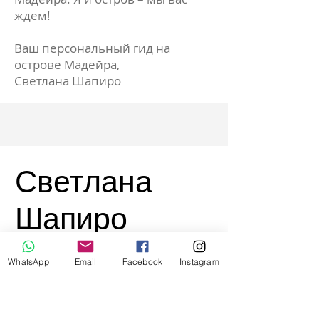
ждем!
Ваш персональный гид на
острове Мадейра,
Светлана Шапиро
Светлана
Шапиро
Гид, организатор путешествий и
WhatsApp
Email
Facebook
Instagram
праздников на острове Мадейра.
Все лучшее на Мадейре.