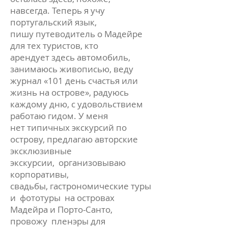
навсегда. Теперь я учу
португальский язык,
пишу путеводитель о Мадейре
для тех туристов, кто
арендует здесь автомобиль,
занимаюсь живописью, веду
журнал «101 день счастья или
жизнь на острове», радуюсь
каждому дню, с удовольствием
работаю гидом. У меня
нет типичных экскурсий по
острову, предлагаю авторские
эксклюзивные
экскурсии, организовываю
корпоративы,
свадьбы, гастрономические туры
и фототуры на островах
Мадейра и Порто-Санто,
провожу пленэры для