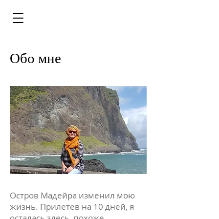
Обо мне
Остров Мадейра изменил мою
жизнь. Прилетев на 10 дней, я
осталась здесь, похоже,